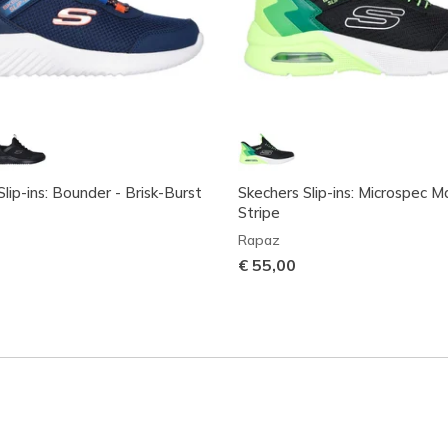
lip-ins: Bounder - Brisk-Burst
Skechers Slip-ins: Microspec Ma
Stripe
Rapaz
€ 55,00