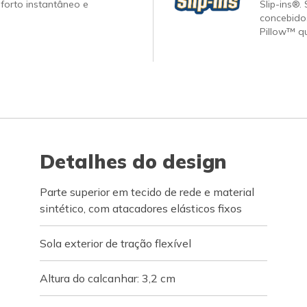
forto instantâneo e
Slip-ins®.
concebido
Pillow™ q
Detalhes do design
Parte superior em tecido de rede e material
sintético, com atacadores elásticos fixos
Sola exterior de tração flexível
Altura do calcanhar: 3,2 cm