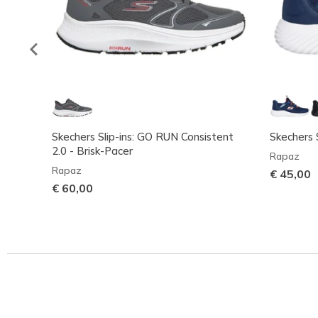
Skechers Slip-ins: GO RUN Consistent
Skechers S
2.0 - Brisk-Pacer
Rapaz
Rapaz
€ 45,00
€ 60,00