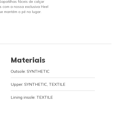
 Sapatilhas fáceis de calçar
s com a nossa exclusiva Heel
ue mantém o pé no lugar.
Materiais
Outsole: SYNTHETIC
Upper: SYNTHETIC, TEXTILE
Lining insole: TEXTILE