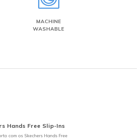
MACHINE
WASHABLE
s Hands Free Slip-Ins
orto com os Skechers Hands Free