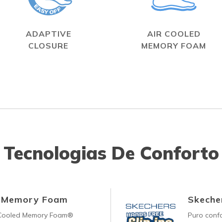
ADAPTIVE
AIR COOLED
CLOSURE
MEMORY FOAM
Tecnologias De Conforto
d Memory Foam
Skecher
-Cooled Memory Foam®
Puro conf