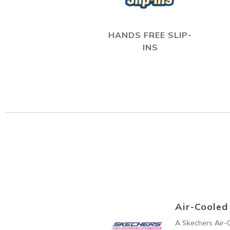
HANDS FREE SLIP-
INS
Air-Coole
A Skechers Air