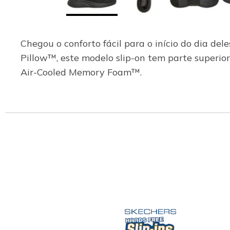
Chegou o conforto fácil para o início do dia d
Pillow™, este modelo slip-on tem parte superior
Air-Cooled Memory Foam™.