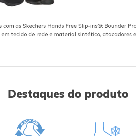
eles com as Skechers Hands Free Slip-ins®: Bounder P
 em tecido de rede e material sintético, atacadores 
Destaques do produto