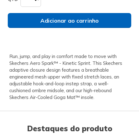
Adicionar ao carrinho
Run, jump, and play in comfort made to move with
Skechers Aero Spark™ - Kinetic Sprint. This Skechers
adaptive closure design features a breathable
engineered mesh upper with fixed stretch laces, an
adjustable hook-and-loop instep strap, a well-
cushioned ombre midsole, and our high-rebound
Skechers Air-Cooled Goga Mat™ insole.
Destaques do produto