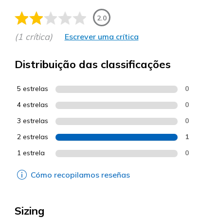
2.0
(1 crítica)
Escrever uma crítica
Distribuição das classificações
5 estrelas
0
4 estrelas
0
3 estrelas
0
2 estrelas
1
1 estrela
0
Cómo recopilamos reseñas
Sizing