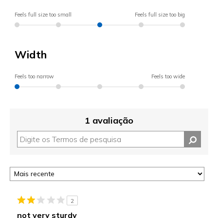
Feels full size too small
Feels full size too big
Width
Feels too narrow
Feels too wide
1 avaliação
2
not very sturdy