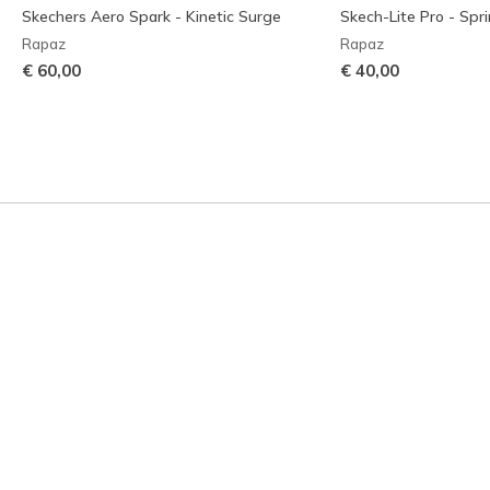
Skechers Aero Spark - Kinetic Surge
Skech-Lite Pro - Spr
Rapaz
Rapaz
€ 60,00
€ 40,00