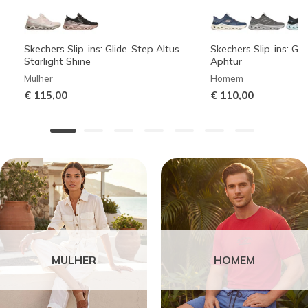
Skechers Slip-ins: Glide-Step Altus -
Skechers Slip-ins: Gli
Starlight Shine
Aphtur
Mulher
Homem
€ 115,00
€ 110,00
MULHER
HOMEM