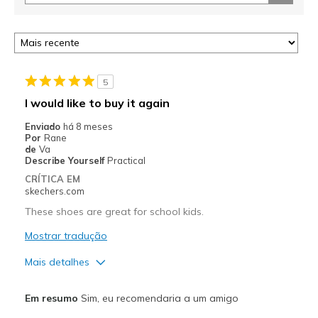
5
I would like to buy it again
Enviado
há 8 meses
Por
Rane
de
Va
Describe Yourself
Practical
CRÍTICA EM
skechers.com
These shoes are great for school kids.
Mostrar tradução
Mais detalhes
Prós
Em resumo
Sim, eu recomendaria a um amigo
Breathe Well