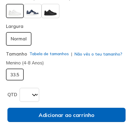
selecionado
Largura
Normal
Tamanho
Tabela de tamanhos
Não vês o teu tamanho?
Menino (4-8 Anos)
33.5
QTD
Adicionar ao carrinho