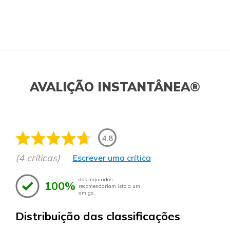
AVALIÇÃO INSTANTÂNEA®
4.8
(4 críticas)
Escrever uma crítica
dos inquiridos
100%
recomendariam isto a um
amigo.
Distribuição das classificações