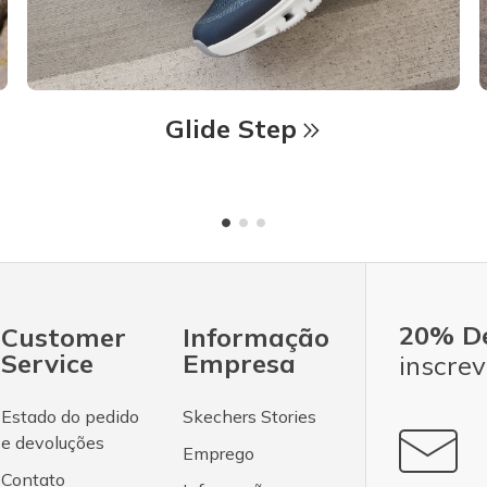
Glide Step
20% D
Customer
Informação
Service
Empresa
inscrev
Estado do pedido
Skechers Stories
e devoluções
Emprego
Contato