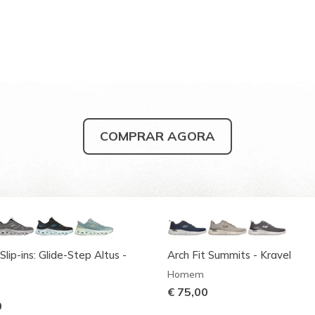
COMPRAR AGORA
Slip-ins: Glide-Step Altus -
Arch Fit Summits - Kravel
Homem
€ 75,00
0