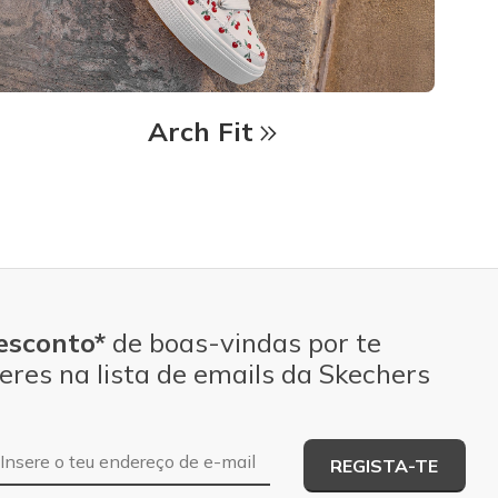
Arch Fit
esconto*
de boas-vindas por te
eres na lista de emails da Skechers
Endereço de e-mail
REGISTA-TE