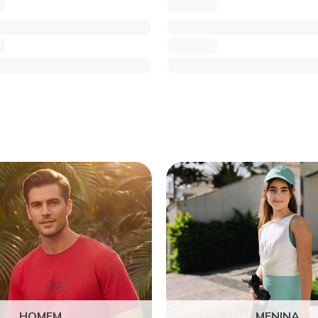
HOMEM
MENINA