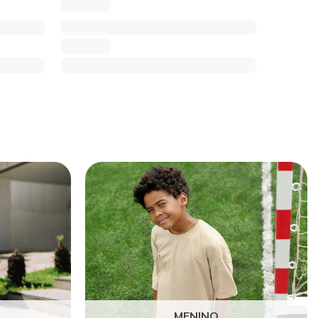
MENINO