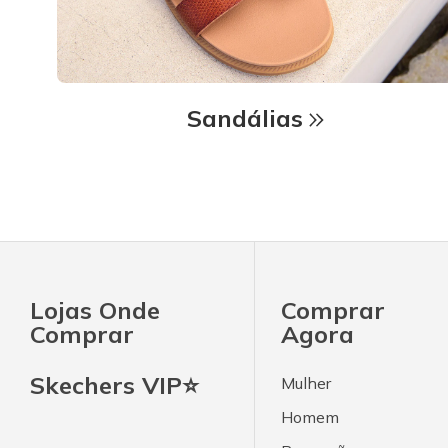
Sandálias
Lojas Onde
Comprar
Comprar
Agora
Skechers VIP⭐
Mulher
Homem