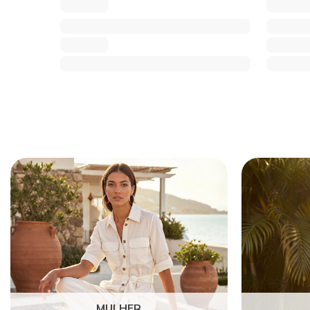
MULHER