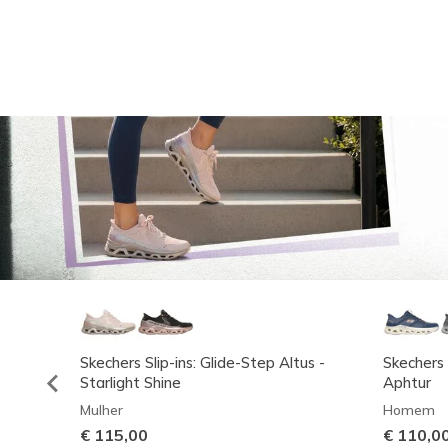
Skechers Slip-ins: Glide-Step Altus -
Skechers 
Starlight Shine
Aphtur
Mulher
Homem
€ 115,00
€ 110,0