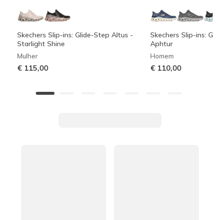
Skechers Slip-ins: Glide-Step Altus -
Skechers Slip-ins: Gli
Starlight Shine
Aphtur
Mulher
Homem
€ 115,00
€ 110,00