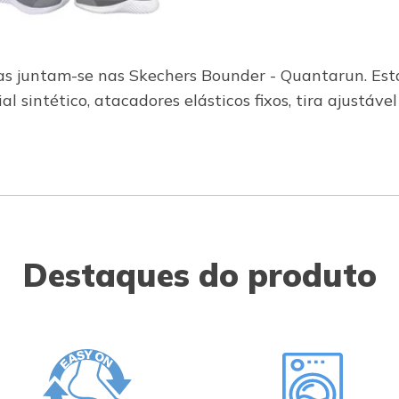
tas juntam-se nas Skechers Bounder - Quantarun. Es
l sintético, atacadores elásticos fixos, tira ajustáv
Destaques do produto