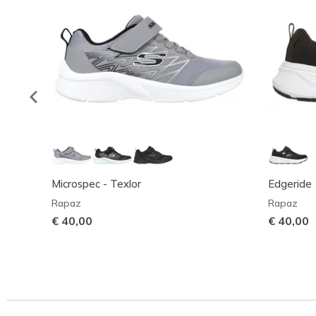
Microspec - Texlor
Edgeride
Rapaz
Rapaz
€ 40,00
€ 40,00