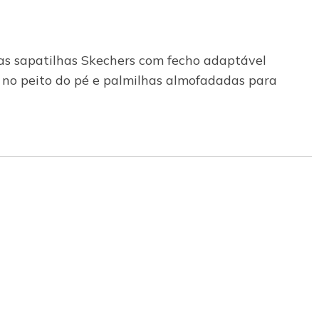
tas sapatilhas Skechers com fecho adaptável
el no peito do pé e palmilhas almofadadas para