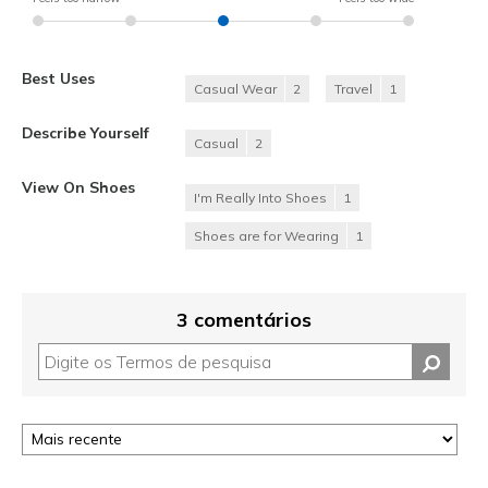
Best Uses
Casual Wear
2
Travel
1
Describe Yourself
Casual
2
View On Shoes
I'm Really Into Shoes
1
Shoes are for Wearing
1
3 comentários