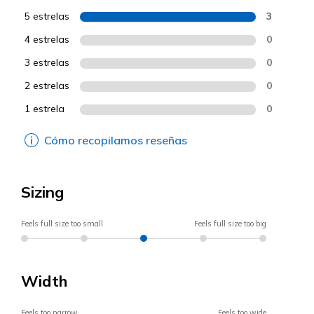
5 estrelas
3
4 estrelas
0
3 estrelas
0
2 estrelas
0
1 estrela
0
Cómo recopilamos reseñas
Sizing
Feels full size too small
Feels full size too big
Width
Feels too narrow
Feels too wide