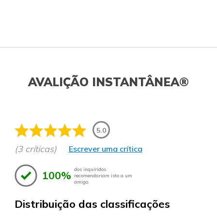
AVALIÇÃO INSTANTÂNEA®
5.0
(3 críticas)
Escrever uma crítica
dos inquiridos
100%
recomendariam isto a um
amigo.
Distribuição das classificações