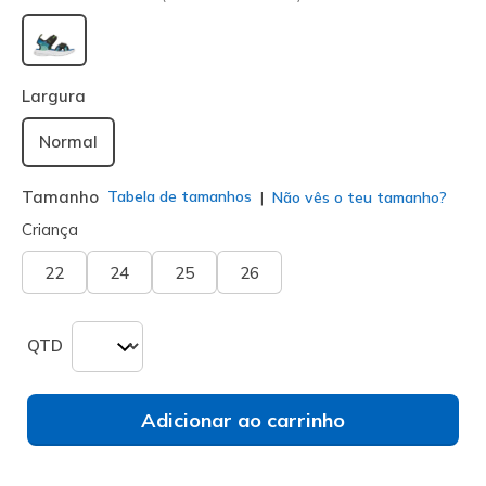
selecionado
Largura
Normal
Tamanho
Tabela de tamanhos
Não vês o teu tamanho?
Criança
22
24
25
26
QTD
Adicionar ao carrinho