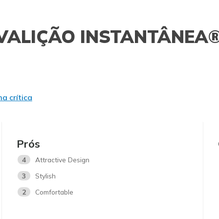
VALIÇÃO INSTANTÂNEA
a crítica
Prós
4
Attractive Design
3
Stylish
2
Comfortable