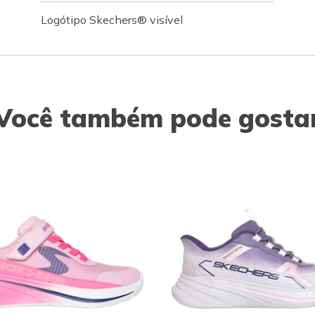
Logótipo Skechers® visível
Você também pode gosta