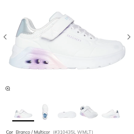
Cor
Branco / Multicor
(#
310435L
WMLT
)