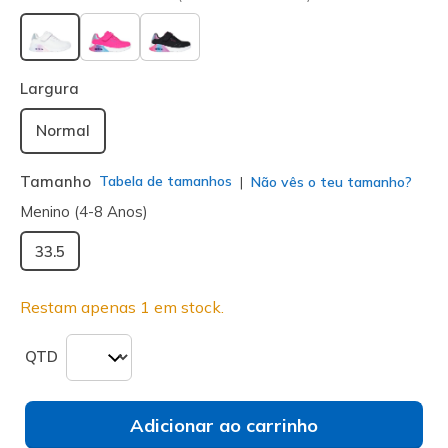
selecionado
Largura
Normal
Tamanho
Tabela de tamanhos
Não vês o teu tamanho?
Menino (4-8 Anos)
33.5
Restam apenas 1 em stock.
QTD
Adicionar ao carrinho