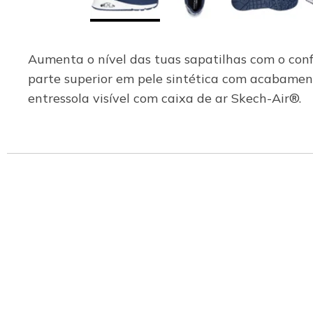
Aumenta o nível das tuas sapatilhas com o con
parte superior em pele sintética com acabament
entressola visível com caixa de ar Skech-Air®.