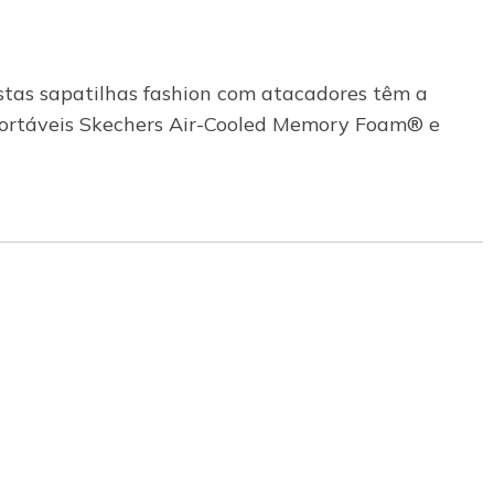
stas sapatilhas fashion com atacadores têm a
onfortáveis Skechers Air-Cooled Memory Foam® e