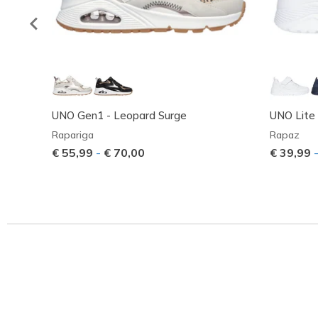
UNO Gen1 - Leopard Surge
UNO Lite 
Rapariga
Rapaz
€ 55,99
-
€ 70,00
€ 39,99