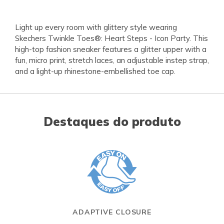
Light up every room with glittery style wearing
Skechers Twinkle Toes®: Heart Steps - Icon Party. This
high-top fashion sneaker features a glitter upper with a
fun, micro print, stretch laces, an adjustable instep strap,
and a light-up rhinestone-embellished toe cap.
Destaques do produto
ADAPTIVE CLOSURE