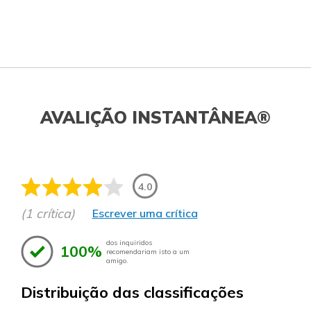
AVALIÇÃO INSTANTÂNEA®
4.0
(1 crítica)
Escrever uma crítica
dos inquiridos
100%
recomendariam isto a um
amigo.
Distribuição das classificações