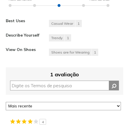
Best Uses
Casual Wear
1
Describe Yourself
Trendy
1
View On Shoes
Shoes are for Wearing
1
1 avaliação
4