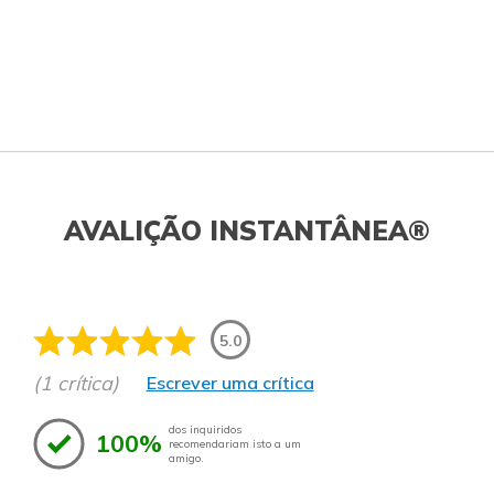
AVALIÇÃO INSTANTÂNEA®
5.0
(1 crítica)
Escrever uma crítica
dos inquiridos
100%
recomendariam isto a um
amigo.