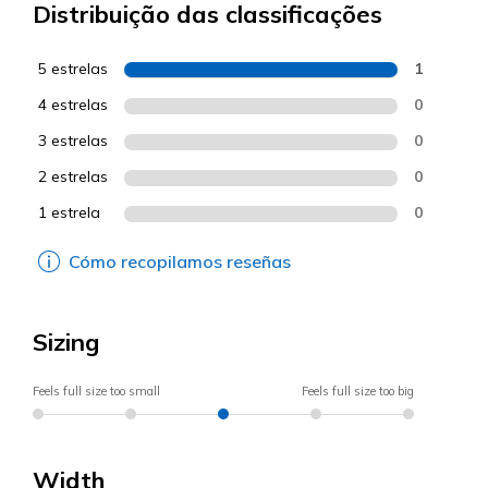
Distribuição das classificações
5 estrelas
1
4 estrelas
0
3 estrelas
0
2 estrelas
0
1 estrela
0
Cómo recopilamos reseñas
Sizing
Feels full size too small
Feels full size too big
Width