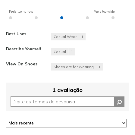
Feels too narrow
Feels too wide
Best Uses
Casual Wear
1
Describe Yourself
Casual
1
View On Shoes
Shoes are for Wearing
1
1 avaliação