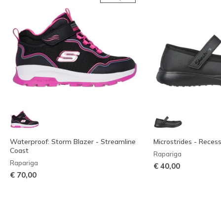
Waterproof: Storm Blazer - Streamline
Microstrides - Reces
Coast
Rapariga
Rapariga
€ 40,00
€ 70,00