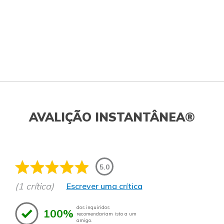
AVALIÇÃO INSTANTÂNEA®
5.0
(1 crítica)
Escrever uma crítica
dos inquiridos
100%
recomendariam isto a um
amigo.