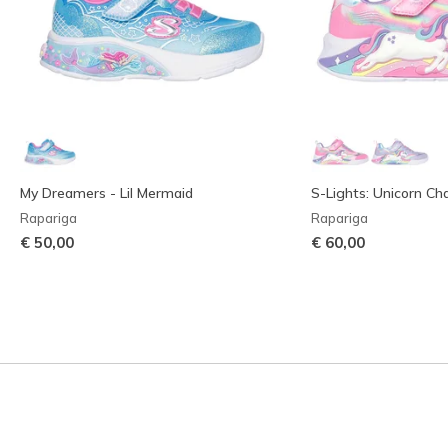
My Dreamers - Lil Mermaid
S-Lights: Unicorn Ch
Rapariga
Rapariga
€ 50,00
€ 60,00