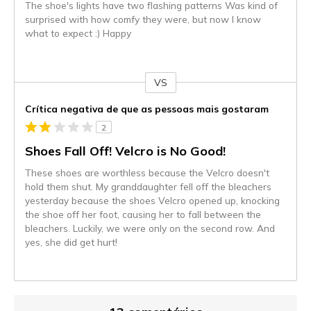
The shoe's lights have two flashing patterns Was kind of
surprised with how comfy they were, but now I know
what to expect :) Happy
VS
Contra
Crítica negativa de que as pessoas mais gostaram
2
Shoes Fall Off! Velcro is No Good!
These shoes are worthless because the Velcro doesn't
hold them shut. My granddaughter fell off the bleachers
yesterday because the shoes Velcro opened up, knocking
the shoe off her foot, causing her to fall between the
bleachers. Luckily, we were only on the second row. And
yes, she did get hurt!