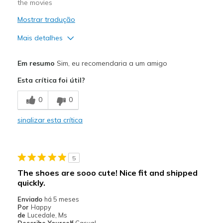
the movies
View On Shoes
I'm Into Shoes
Mostrar tradução
Mais detalhes
Prós
Em resumo
Sim, eu recomendaria a um amigo
Attractive Design
Esta crítica foi útil?
Comfortable
0
0
Durable
sinalizar esta crítica
Stylish
Melhores utilizações
5
Casual Wear
The shoes are sooo cute! Nice fit and shipped
quickly.
Going Out
Enviado
há 5 meses
Travel
Por
Happy
de
Lucedale, Ms
Describe Yourself
Casual