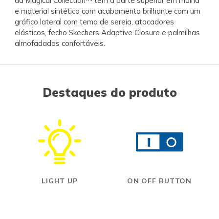
da Magical Collection™ tem a parte superior em malha
e material sintético com acabamento brilhante com um
gráfico lateral com tema de sereia, atacadores
elásticos, fecho Skechers Adaptive Closure e palmilhas
almofadadas confortáveis.
Destaques do produto
LIGHT UP
ON OFF BUTTON