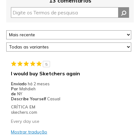
13 comentários
5
I would buy Sketchers again
Enviado
há 2 meses
Por
Mahdieh
de
NY
Describe Yourself
Casual
CRÍTICA EM
skechers.com
Every day use
Mostrar tradução