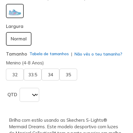
selecionado
Largura
Normal
Tamanho
Tabela de tamanhos
Não vês o teu tamanho?
Menino (4-8 Anos)
32
33.5
34
35
QTD
Brilha com estilo usando as Skechers S-Lights®
Mermaid Dreams. Este modelo desportivo com luzes