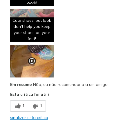
Granddaughter loves them!
work!
Stylish
Cute shoes, but look
Very Cute!
don't help you keep
your shoes on your
Contras
feet!
Poor Quality
Velcro doesn't hold!
Velcro is worthless!
Wear Out Quickly
Em resumo
Não, eu não recomendaria a um amigo
Melhores utilizações
Esta crítica foi útil?
Casual Wear
1
1
Going Out
sinalizar esta crítica
Special Occasions