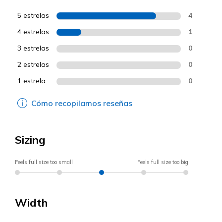
5 estrelas
4
4 estrelas
1
3 estrelas
0
2 estrelas
0
1 estrela
0
Cómo recopilamos reseñas
Sizing
Feels full size too small
Feels full size too big
Width