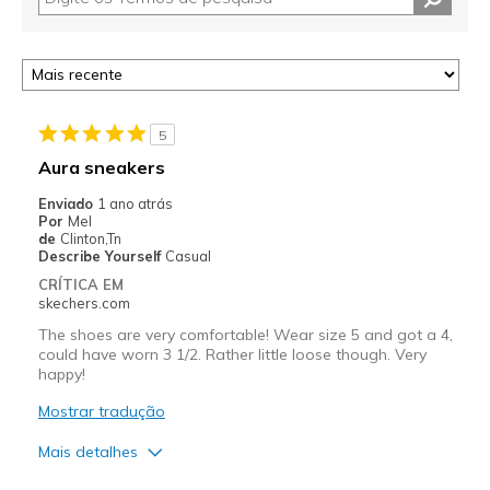
5
Aura sneakers
Enviado
1 ano atrás
Por
Mel
de
Clinton,Tn
Describe Yourself
Casual
CRÍTICA EM
skechers.com
The shoes are very comfortable! Wear size 5 and got a 4,
could have worn 3 1/2. Rather little loose though. Very
happy!
Mostrar tradução
Mais detalhes