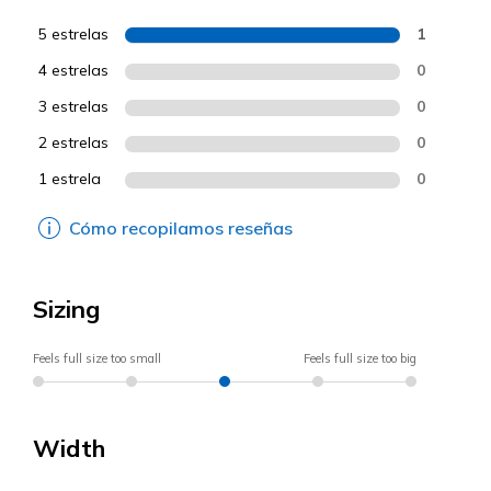
5 estrelas
1
4 estrelas
0
3 estrelas
0
2 estrelas
0
1 estrela
0
Cómo recopilamos reseñas
Sizing
Feels full size too small
Feels full size too big
Width