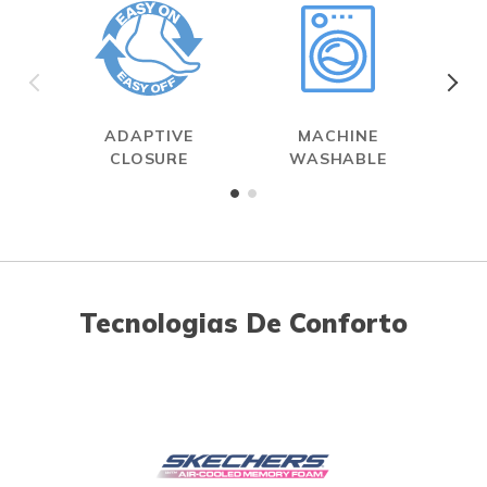
ADAPTIVE
MACHINE
A
CLOSURE
WASHABLE
ME
Tecnologias De Conforto