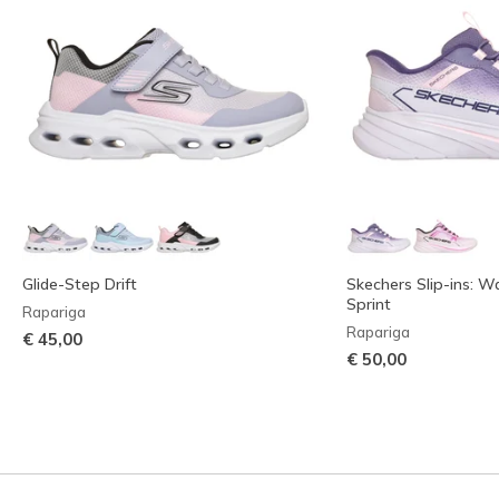
Glide-Step Drift
Skechers Slip-ins: W
Sprint
Rapariga
Rapariga
€ 45,00
€ 50,00