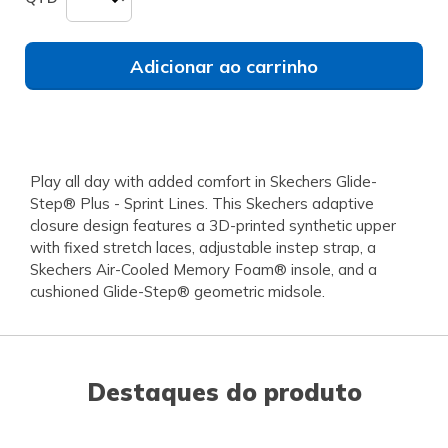
Adicionar ao carrinho
Play all day with added comfort in Skechers Glide-
Step® Plus - Sprint Lines. This Skechers adaptive
closure design features a 3D-printed synthetic upper
with fixed stretch laces, adjustable instep strap, a
Skechers Air-Cooled Memory Foam® insole, and a
cushioned Glide-Step® geometric midsole.
Destaques do produto