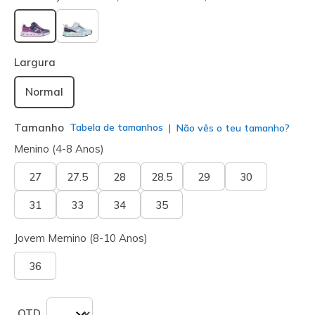
selecionado
Largura
Normal
Tamanho
Tabela de tamanhos
Não vês o teu tamanho?
Menino (4-8 Anos)
27
27.5
28
28.5
29
30
31
33
34
35
Jovem Memino (8-10 Anos)
36
QTD