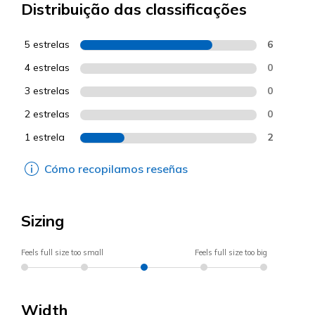
Distribuição das classificações
5 estrelas
6
4 estrelas
0
3 estrelas
0
2 estrelas
0
1 estrela
2
Cómo recopilamos reseñas
Sizing
Feels full size too small
Feels full size too big
Width