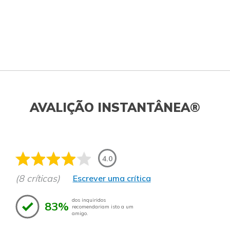
AVALIÇÃO INSTANTÂNEA®
4.0
(8 críticas)
Escrever uma crítica
dos inquiridos
83%
recomendariam isto a um
amigo.