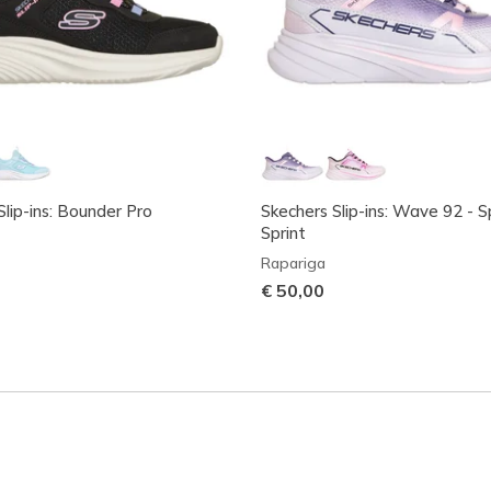
Slip-ins: Bounder Pro
Skechers Slip-ins: Wave 92 - S
Sprint
Rapariga
€ 50,00