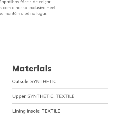
 Sapatilhas fáceis de calçar
s com a nossa exclusiva Heel
ue mantém o pé no lugar.
Materiais
Outsole: SYNTHETIC
Upper: SYNTHETIC, TEXTILE
Lining insole: TEXTILE