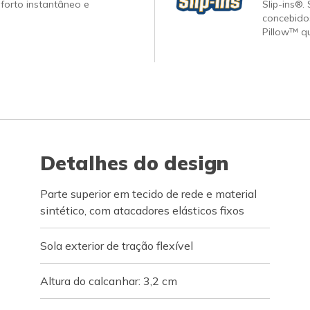
forto instantâneo e
Slip-ins®.
concebido
Pillow™ q
Detalhes do design
Parte superior em tecido de rede e material
sintético, com atacadores elásticos fixos
Sola exterior de tração flexível
Altura do calcanhar: 3,2 cm