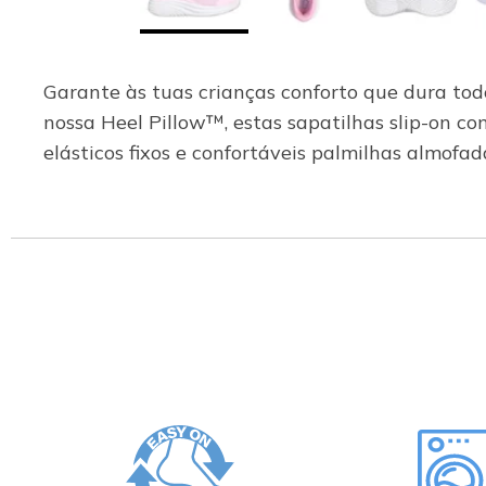
Garante às tuas crianças conforto que dura tod
nossa Heel Pillow™, estas sapatilhas slip-on co
elásticos fixos e confortáveis palmilhas almo