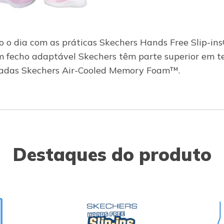
o o dia com as práticas Skechers Hands Free Slip-i
m fecho adaptável Skechers têm parte superior em te
fadadas Skechers Air-Cooled Memory Foam™.
Destaques do produto