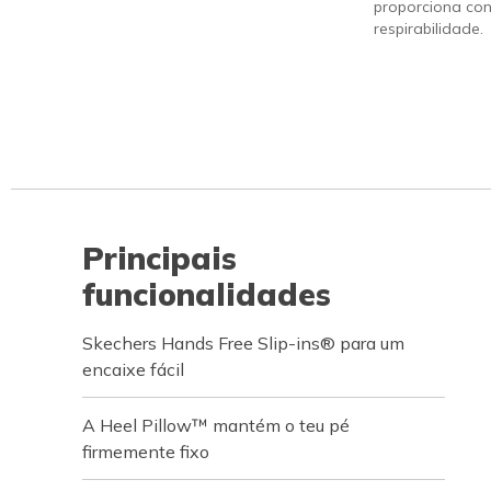
proporciona con
respirabilidade.
Principais
funcionalidades
Skechers Hands Free Slip-ins® para um
encaixe fácil
A Heel Pillow™ mantém o teu pé
firmemente fixo