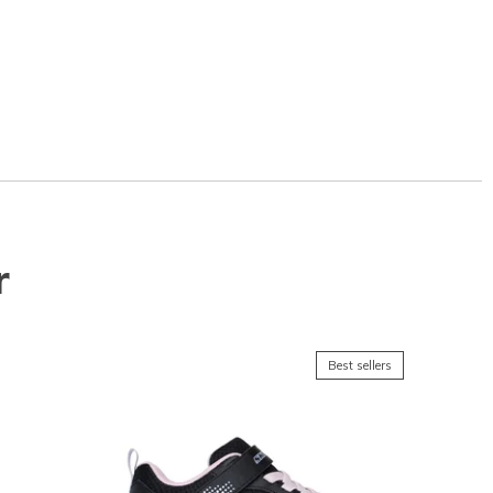
r
Best sellers