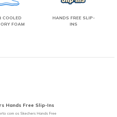
R COOLED
HANDS FREE SLIP-
ORY FOAM
INS
s Hands Free Slip-Ins
orto com os Skechers Hands Free