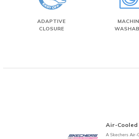
ADAPTIVE
MACHIN
CLOSURE
WASHAB
Air-Coole
A Skechers Air