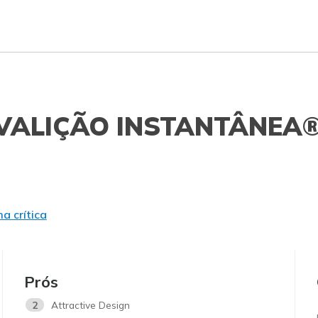
VALIÇÃO INSTANTÂNEA
a crítica
Prós
2
Attractive Design