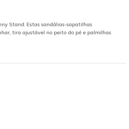
unny Stand. Estas sandálias-sapatilhas
ar, tira ajustável no peito do pé e palmilhas