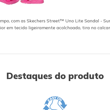
 limpo, com as Skechers Street™ Uno Lite Sandal - S
r em tecido ligeiramente acolchoado, tira no calcanh
Destaques do produto