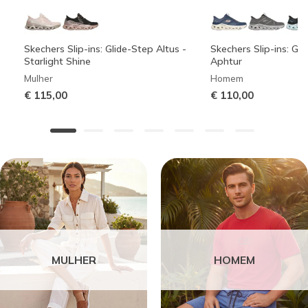
Skechers Slip-ins: Glide-Step Altus -
Skechers Slip-ins: Gli
Starlight Shine
Aphtur
Mulher
Homem
€ 115,00
€ 110,00
MULHER
HOMEM