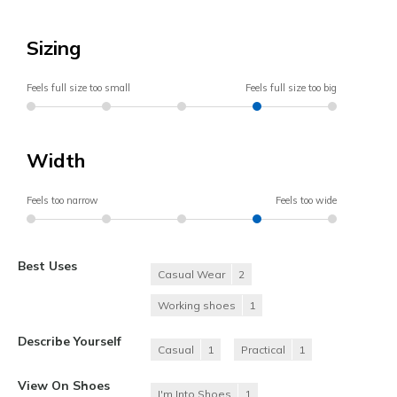
Sizing
Feels full size too small
Feels full size too big
Width
Feels too narrow
Feels too wide
Best Uses
Casual Wear
2
Working shoes
1
Describe Yourself
Casual
1
Practical
1
View On Shoes
I'm Into Shoes
1