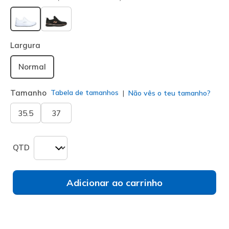
selecionado
Largura
Normal
Tamanho
Tabela de tamanhos
Não vês o teu tamanho?
35.5
37
QTD
Adicionar ao carrinho