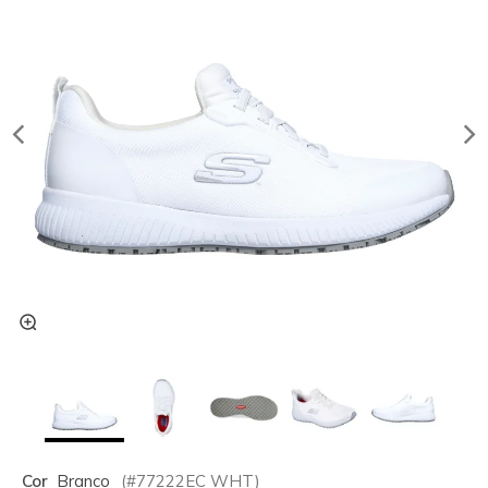
Cor
Branco
(#
77222EC
WHT
)