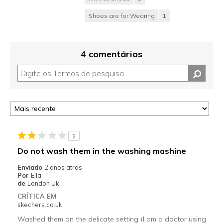
Shoes are for Wearing
1
4 comentários
2
Do not wash them in the washing mashine
Enviado
2 anos atras
Por
Ella
de
London Uk
CRÍTICA EM
skechers.co.uk
Washed them on the delicate setting (I am a doctor using