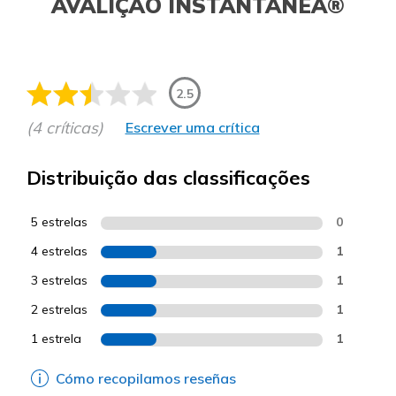
AVALIÇÃO INSTANTÂNEA®
2.5
(4 críticas)
Escrever uma crítica
Distribuição das classificações
5 estrelas
0
4 estrelas
1
3 estrelas
1
2 estrelas
1
1 estrela
1
Cómo recopilamos reseñas