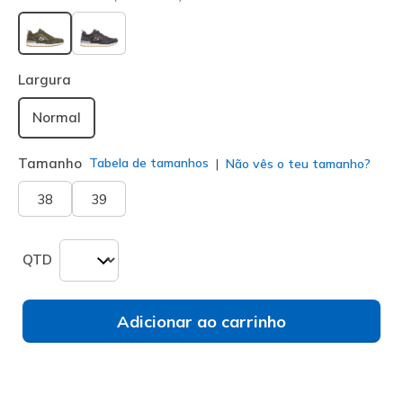
selecionado
Largura
Normal
Tamanho
Tabela de tamanhos
Não vês o teu tamanho?
38
39
QTD
Adicionar ao carrinho