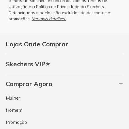
e-mails da Skechers e concordas com os
Termos de
Utilização
e a
Política de Privacidade
da Skechers.
Determinados modelos são excluidos de descontos e
promoções.
Ver mais detalhes.
Lojas Onde Comprar
Skechers VIP⭐
Comprar Agora
Mulher
Homem
Promoção