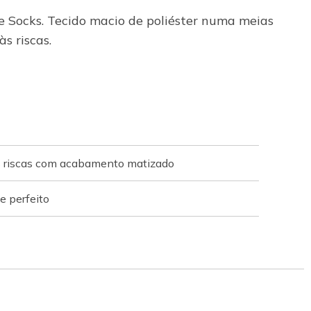
 Socks. Tecido macio de poliéster numa meias
s riscas.
às riscas com acabamento matizado
e perfeito