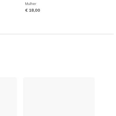
Mulher
€ 18,
€ 18,00