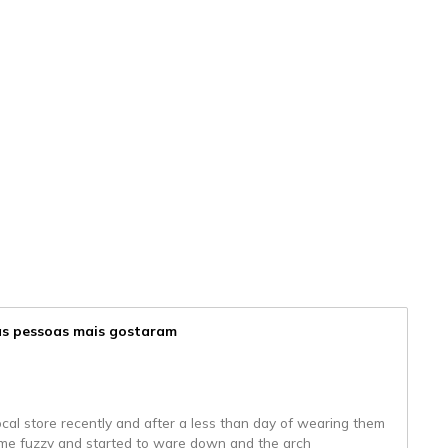
 as pessoas mais gostaram
ocal store recently and after a less than day of wearing them
ame fuzzy and started to ware down and the arch