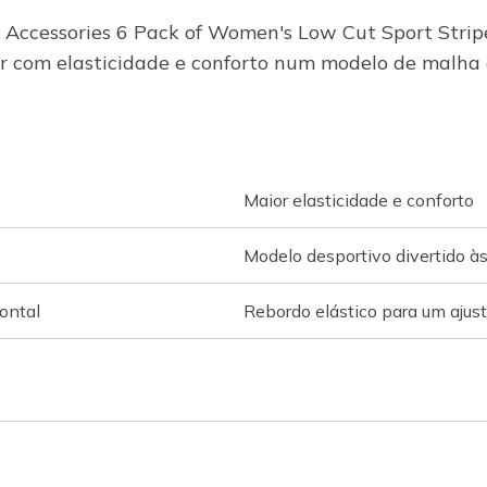
Accessories 6 Pack of Women's Low Cut Sport Stripe
r com elasticidade e conforto num modelo de malha à
Maior elasticidade e conforto
Modelo desportivo divertido 
ontal
Rebordo elástico para um ajust