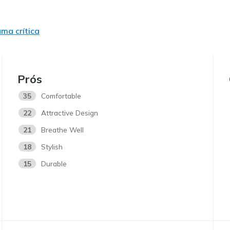
uma crítica
Prós
35
Comfortable
22
Attractive Design
21
Breathe Well
18
Stylish
15
Durable