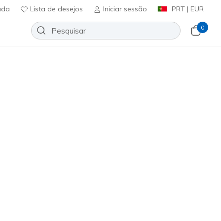
uda
Lista de desejos
Iniciar sessão
PRT | EUR
0
omen's Low Cut Sport Stripe
Adicionar à lista de desejos
41 críticas)
ificação do cliente
ncl. IVA