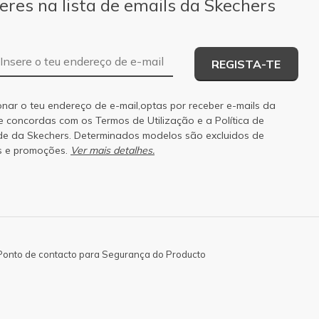
eres na lista de emails da Skechers
Endereço de e-mail
REGISTA-TE
onar o teu endereço de e-mail,optas por receber e-mails da
 e concordas com os
Termos de Utilização
e a
Política de
de
da Skechers. Determinados modelos são excluidos de
s e promoções.
Ver mais detalhes.
Ponto de contacto para Segurança do Producto