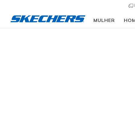
MULHER
HO