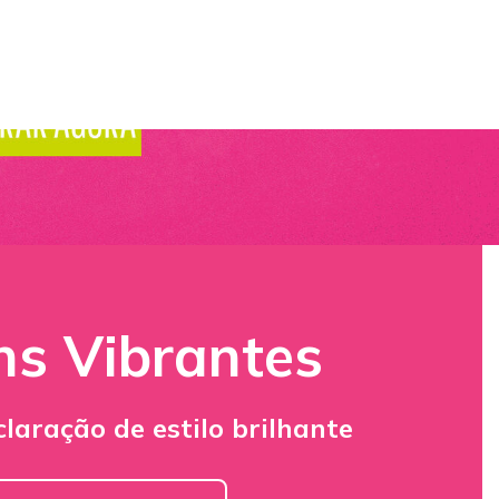
ns Vibrantes
aração de estilo brilhante