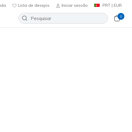
uda
Lista de desejos
Iniciar sessão
PRT | EUR
0