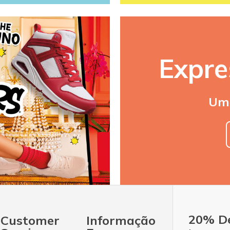
Expre
Uma
20% D
Customer
Informação