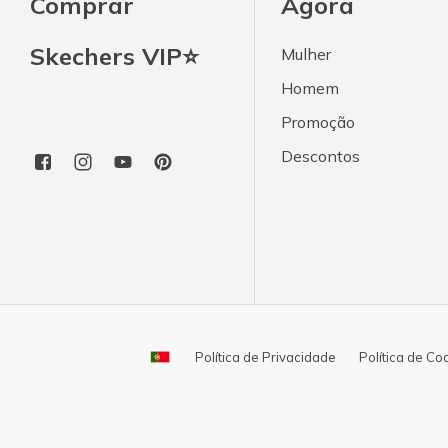
Comprar
Agora
Skechers VIP⭐
Mulher
Homem
Promoção
Descontos
Política de Privacidade
Política de Co