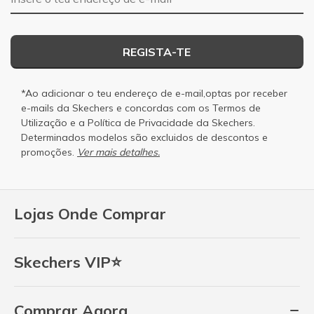
REGISTA-TE
*Ao adicionar o teu endereço de e-mail,optas por receber
e-mails da Skechers e concordas com os
Termos de
Utilização
e a
Política de Privacidade
da Skechers.
Determinados modelos são excluidos de descontos e
promoções.
Ver mais detalhes.
Lojas Onde Comprar
Skechers VIP⭐
Comprar Agora