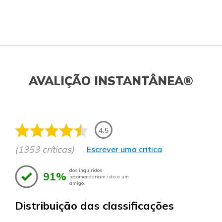
AVALIÇÃO INSTANTÂNEA®
4.5
(1353 críticas)
Escrever uma crítica
dos inquiridos
91%
recomendariam isto a um
amigo.
Distribuição das classificações