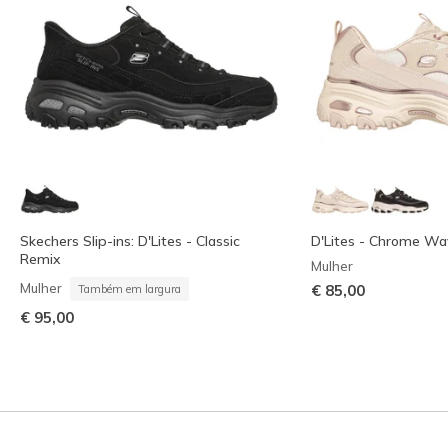
Skechers Slip-ins: D'Lites - Classic
D'Lites - Chrome Wa
Remix
Mulher
Mulher
€ 85,00
Também em largura
€ 95,00