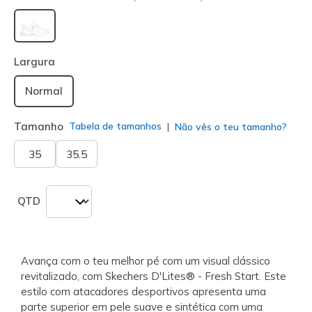
selecionado
Largura
Normal
Tamanho
Tabela de tamanhos
Não vês o teu tamanho?
35
35.5
QTD
Avança com o teu melhor pé com um visual clássico
revitalizado, com Skechers D'Lites® - Fresh Start. Este
estilo com atacadores desportivos apresenta uma
parte superior em pele suave e sintética com uma