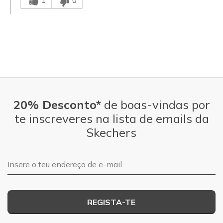
1
0
20% Desconto*
de boas-vindas por
te inscreveres na lista de emails da
Skechers
Endereço de e-mail
REGISTA-TE