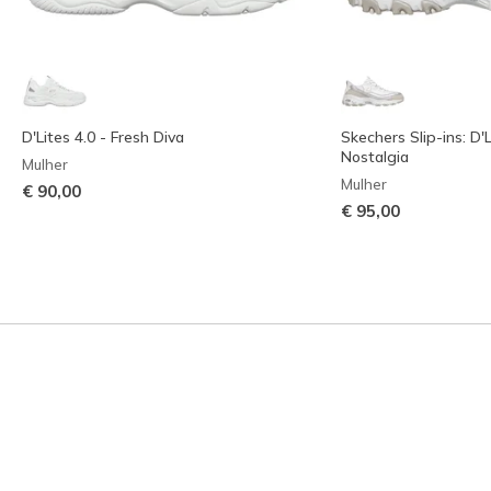
D'Lites 4.0 - Fresh Diva
Skechers Slip-ins: D'
Nostalgia
Mulher
Mulher
€ 90,00
€ 95,00