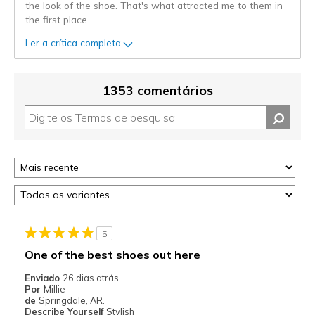
the look of the shoe. That's what attracted me to them in
the first place
...
Ler a crítica completa
1353 comentários
5
One of the best shoes out here
Enviado
26 dias atrás
Por
Millie
de
Springdale, AR.
Describe Yourself
Stylish