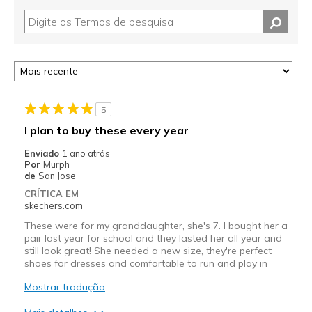
5
I plan to buy these every year
Enviado
1 ano atrás
Por
Murph
de
San Jose
CRÍTICA EM
skechers.com
These were for my granddaughter, she's 7. I bought her a
pair last year for school and they lasted her all year and
still look great! She needed a new size, they're perfect
shoes for dresses and comfortable to run and play in
Mostrar tradução