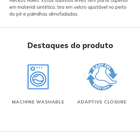
Recess Rules. Estas sabrinas leves têm parte superior
em material sintético, tira em velcro ajustável no peito
do pé e palmilhas almofadadas.
Destaques do produto
MACHINE WASHABLE
ADAPTIVE CLOSURE