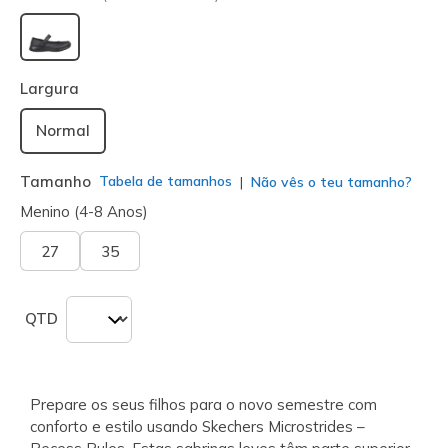
selecionado
Largura
Normal
Tamanho
Tabela de tamanhos
Não vês o teu tamanho?
Menino (4-8 Anos)
27
35
QTD
Prepare os seus filhos para o novo semestre com
conforto e estilo usando Skechers Microstrides –