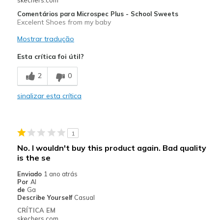
Comentários para Microspec Plus - School Sweets
Excelent Shoes from my baby
Mostrar tradução
Esta crítica foi útil?
2
0
sinalizar esta crítica
1
No. I wouldn't buy this product again. Bad quality
is the se
Enviado
1 ano atrás
Por
Al
de
Ga
Describe Yourself
Casual
CRÍTICA EM
skechers.com