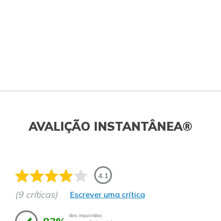
AVALIÇÃO INSTANTÂNEA®
4.1
(9 críticas)
Escrever uma crítica
dos inquiridos