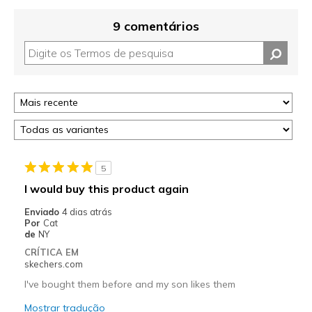
9 comentários
5
I would buy this product again
Enviado
4 dias atrás
Por
Cat
de
NY
CRÍTICA EM
skechers.com
I've bought them before and my son likes them
Mostrar tradução