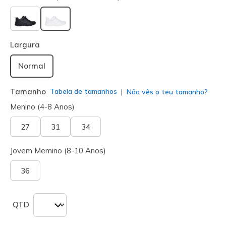
selecionado
Largura
Normal
Tamanho
Tabela de tamanhos
Não vês o teu tamanho?
Menino (4-8 Anos)
27
31
34
Jovem Memino (8-10 Anos)
36
QTD