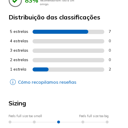
83%
recomendariam isto a um
amigo.
Distribuição das classificações
5 estrelas
7
4 estrelas
0
3 estrelas
0
2 estrelas
0
1 estrela
2
Cómo recopilamos reseñas
Sizing
Feels full size too small
Feels full size too big