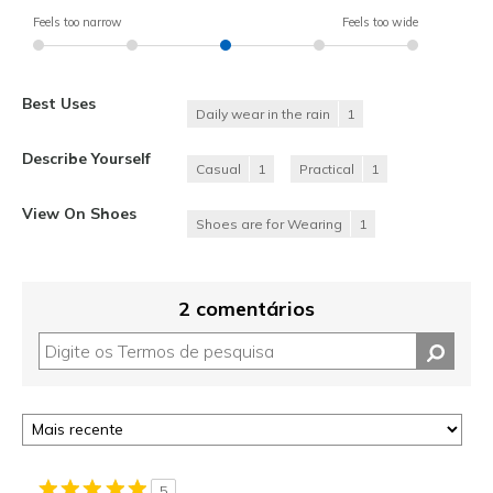
Feels too narrow
Feels too wide
Best Uses
Daily wear in the rain
1
Describe Yourself
Casual
1
Practical
1
View On Shoes
Shoes are for Wearing
1
2 comentários
5