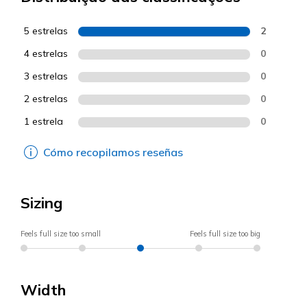
5 estrelas
2
4 estrelas
0
3 estrelas
0
2 estrelas
0
1 estrela
0
Cómo recopilamos reseñas
Sizing
Feels full size too small
Feels full size too big
Width