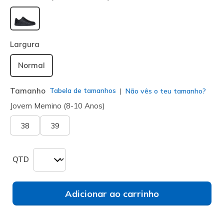
selecionado
Largura
Normal
Tamanho
Tabela de tamanhos
Não vês o teu tamanho?
Jovem Memino (8-10 Anos)
38
39
QTD
Adicionar ao carrinho