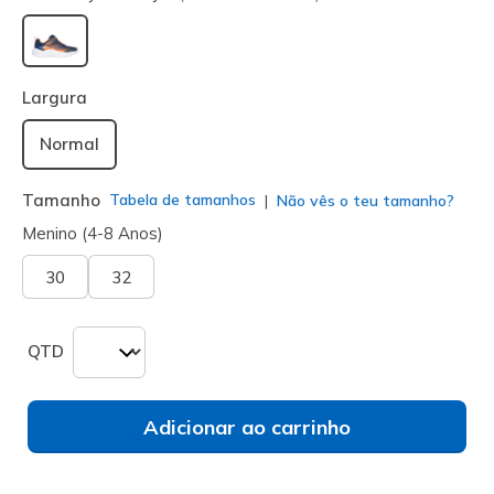
selecionado
Largura
Normal
Tamanho
Tabela de tamanhos
Não vês o teu tamanho?
Menino (4-8 Anos)
30
32
QTD
Adicionar ao carrinho