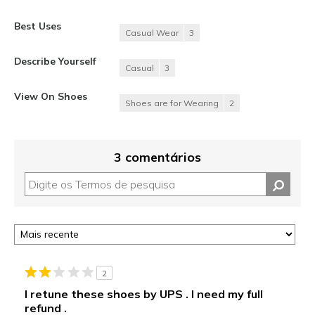
Best Uses
Casual Wear
3
Describe Yourself
Casual
3
View On Shoes
Shoes are for Wearing
2
3 comentários
2
I retune these shoes by UPS . I need my full
refund .