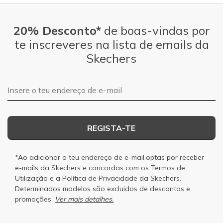
20% Desconto*
de boas-vindas por
te inscreveres na lista de emails da
Skechers
Endereço de e-mail
REGISTA-TE
*Ao adicionar o teu endereço de e-mail,optas por receber
e-mails da Skechers e concordas com os
Termos de
Utilização
e a
Política de Privacidade
da Skechers.
Determinados modelos são excluidos de descontos e
promoções.
Ver mais detalhes.