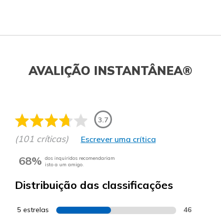
AVALIÇÃO INSTANTÂNEA®
3.7
(101 críticas)
Escrever uma crítica
68%
dos inquiridos recomendariam
isto a um amigo.
Distribuição das classificações
5 estrelas
46