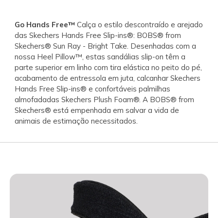
Go Hands Free™
Calça o estilo descontraído e arejado
das Skechers Hands Free Slip-ins®: BOBS® from
Skechers® Sun Ray - Bright Take. Desenhadas com a
nossa Heel Pillow™, estas sandálias slip-on têm a
parte superior em linho com tira elástica no peito do pé,
acabamento de entressola em juta, calcanhar Skechers
Hands Free Slip-ins® e confortáveis palmilhas
almofadadas Skechers Plush Foam®. A BOBS® from
Skechers® está empenhada em salvar a vida de
animais de estimação necessitados.