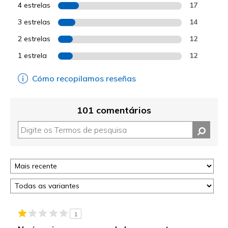
4 estrelas
17
3 estrelas
14
2 estrelas
12
1 estrela
12
Cómo recopilamos reseñas
101 comentários
1