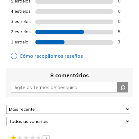
5 estrelas
0
4 estrelas
0
3 estrelas
0
2 estrelas
5
1 estrela
3
Cómo recopilamos reseñas
8 comentários
1