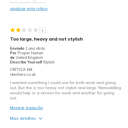
sinalizar esta crítica
2
Too large, heavy and not stylish
Enviado
1 ano atrás
Por
Proper Human
de
United Kingdom
Describe Yourself
Stylish
CRÍTICA EM
skechers.co.uk
I wanted something I could use for both work and going
out. But this is too heavy, not stylish and large. Remodelling
would help or a version for work and another for going
out.
Mostrar tradução
Mais detalhes