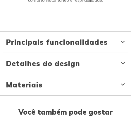
conforto instantâneo e respirabilidade.
Principais funcionalidades
Detalhes do design
Materiais
Você também pode gostar