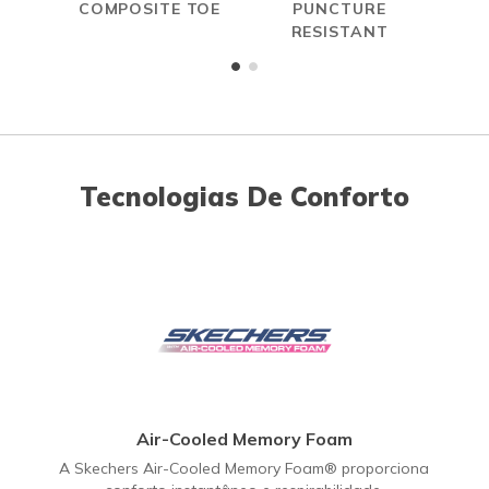
COMPOSITE TOE
PUNCTURE
A
RESISTANT
ME
Tecnologias De Conforto
Air-Cooled Memory Foam
A Skechers Air-Cooled Memory Foam® proporciona