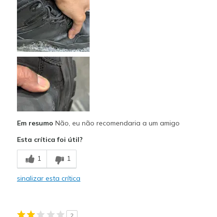
Desgastam-se facilmente
Pouco almofadados
Em resumo
Não, eu não recomendaria a um amigo
Esta crítica foi útil?
1
1
sinalizar esta crítica
2