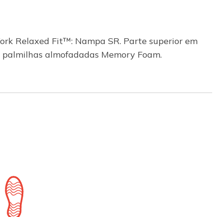
 Work Relaxed Fit™: Nampa SR. Parte superior em
 e palmilhas almofadadas Memory Foam.