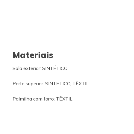
Materiais
Sola exterior: SINTÉTICO
Parte superior: SINTÉTICO, TÊXTIL
Palmilha com forro: TÊXTIL