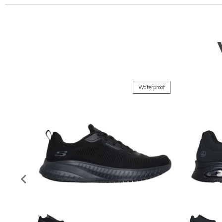
Waterproof