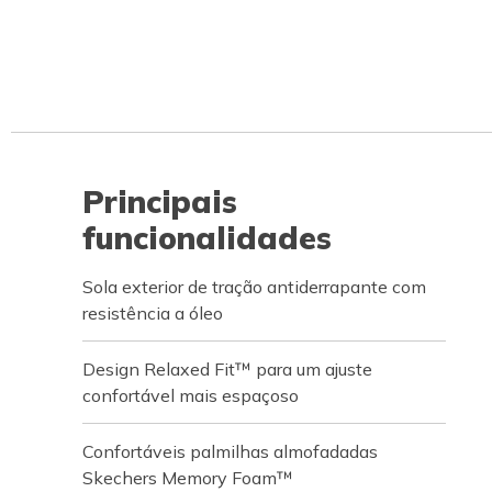
Principais
funcionalidades
Sola exterior de tração antiderrapante com
resistência a óleo
Design Relaxed Fit™ para um ajuste
confortável mais espaçoso
Confortáveis palmilhas almofadadas
Skechers Memory Foam™