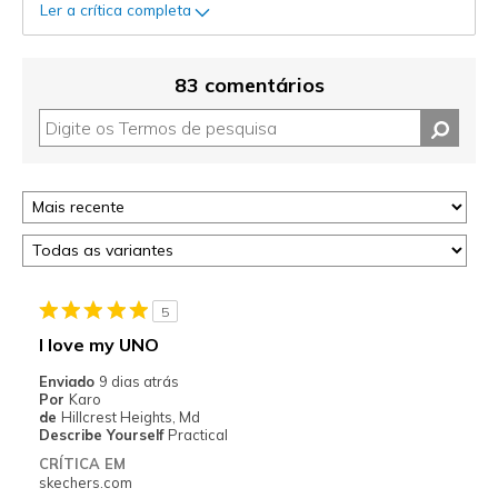
Ler a crítica completa
83 comentários
5
I love my UNO
Enviado
9 dias atrás
Por
Karo
de
Hillcrest Heights, Md
Describe Yourself
Practical
CRÍTICA EM
skechers.com