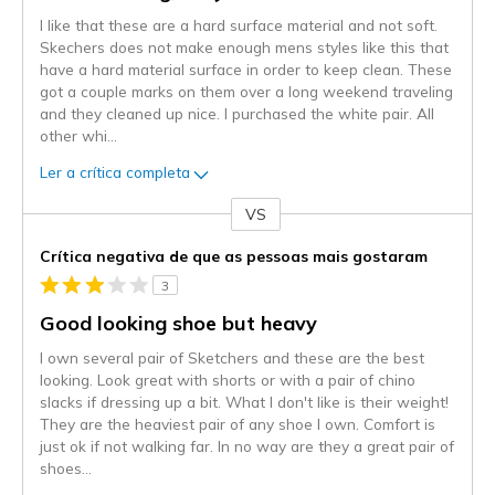
I like that these are a hard surface material and not soft.
Skechers does not make enough mens styles like this that
have a hard material surface in order to keep clean. These
got a couple marks on them over a long weekend traveling
and they cleaned up nice. I purchased the white pair. All
other whi
...
Ler a crítica completa
VS
Contra
Crítica negativa de que as pessoas mais gostaram
3
Good looking shoe but heavy
I own several pair of Sketchers and these are the best
looking. Look great with shorts or with a pair of chino
slacks if dressing up a bit. What I don't like is their weight!
They are the heaviest pair of any shoe I own. Comfort is
just ok if not walking far. In no way are they a great pair of
shoes
...