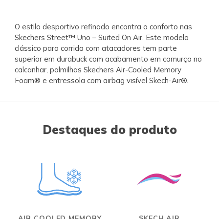
O estilo desportivo refinado encontra o conforto nas
Skechers Street™ Uno – Suited On Air. Este modelo
clássico para corrida com atacadores tem parte
superior em durabuck com acabamento em camurça no
calcanhar, palmilhas Skechers Air-Cooled Memory
Foam® e entressola com airbag visível Skech-Air®.
Destaques do produto
AIR COOLED MEMORY
SKECH AIR