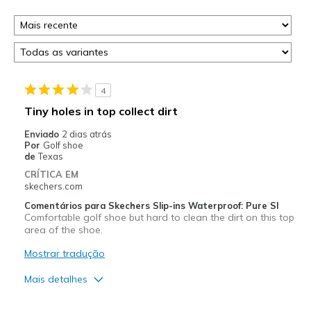
4
Tiny holes in top collect dirt
Enviado
2 dias atrás
Por
Golf shoe
de
Texas
CRÍTICA EM
skechers.com
Comentários para Skechers Slip-ins Waterproof: Pure SI
Comfortable golf shoe but hard to clean the dirt on this top
area of the shoe.
Mostrar tradução
Mais detalhes
Prós