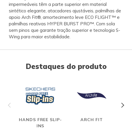
impermeáveis têm a parte superior em material
sintético elegante, atacadores ajustáveis, palmilhas de
apoio Arch Fit®, amortecimento leve ECO FLIGHT™ e
palmilhas reativas HYPER BURST PRO™. Com sola
sem pinos que garante tração superior e tecnologia S-
Wing para maior estabilidade.
Destaques do produto
HANDS FREE SLIP-
ARCH FIT
HYP
INS