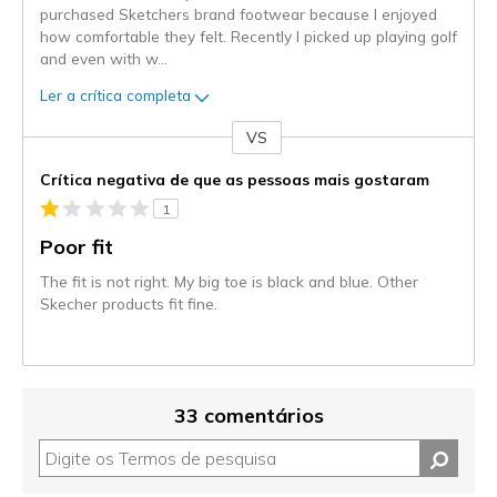
purchased Sketchers brand footwear because I enjoyed
how comfortable they felt. Recently I picked up playing golf
and even with w
...
Ler a crítica completa
VS
Contra
Crítica negativa de que as pessoas mais gostaram
1
Poor fit
The fit is not right. My big toe is black and blue. Other
Skecher products fit fine.
33 comentários