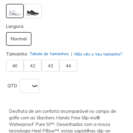
selecionado
Largura
Normal
Tamanho
Tabela de tamanhos
Não vês o teu tamanho?
40
42
43
44
QTD
Desfruta de um conforto incomparável no campo de
golfe com as Skechers Hands Free Slip-ins®
Waterproof: Pure SI™. Desenhadas com a nossa
tecnologia Heel Pillow™, estas sapatilhas slip-on