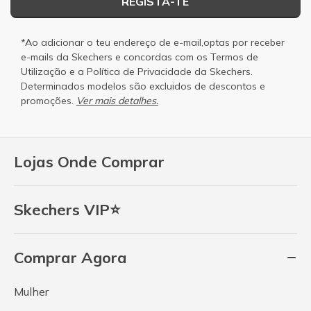
REGISTA-TE
*Ao adicionar o teu endereço de e-mail,optas por receber
e-mails da Skechers e concordas com os
Termos de
Utilização
e a
Política de Privacidade
da Skechers.
Determinados modelos são excluidos de descontos e
promoções.
Ver mais detalhes.
Lojas Onde Comprar
Skechers VIP⭐
Comprar Agora
Mulher