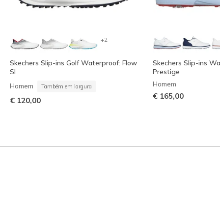
+2
Skechers Slip-ins Golf Waterproof: Flow
Skechers Slip-ins W
SI
Prestige
Homem
Homem
Também em largura
€ 165,00
€ 120,00