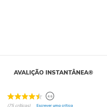
AVALIÇÃO INSTANTÂNEA®
4.6
(75 críticas)
Escrever uma crítica