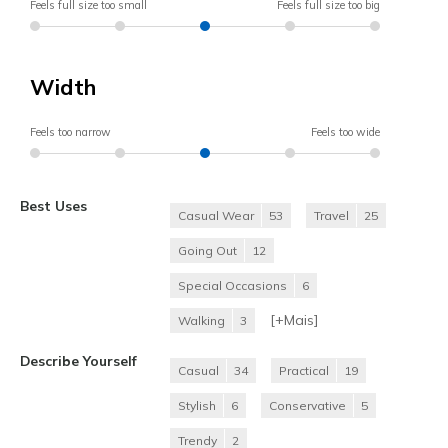
Feels full size too small
Feels full size too big
Width
Feels too narrow
Feels too wide
Best Uses
Casual Wear
53
Travel
25
Going Out
12
Special Occasions
6
[+
Mais
]
Walking
3
Describe Yourself
Casual
34
Practical
19
Stylish
6
Conservative
5
Trendy
2