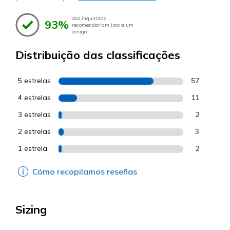
dos inquiridos
93%
recomendariam isto a um
amigo.
Distribuição das classificações
5 estrelas
57
4 estrelas
11
3 estrelas
2
2 estrelas
3
1 estrela
2
Cómo recopilamos reseñas
Sizing