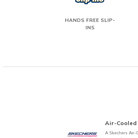
HANDS FREE SLIP-
INS
Air-Coole
A Skechers Air