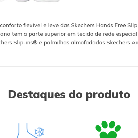
 conforto flexível e leve das Skechers Hands Free S
gano tem a parte superior em tecido de rede especia
echers Slip-ins® e palmilhas almofadadas Skechers 
Destaques do produto