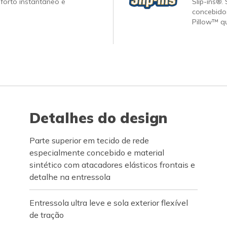
forto instantâneo e
Slip-ins®.
concebido
Pillow™ q
Detalhes do design
Parte superior em tecido de rede
especialmente concebido e material
sintético com atacadores elásticos frontais e
detalhe na entressola
Entressola ultra leve e sola exterior flexível
de tração