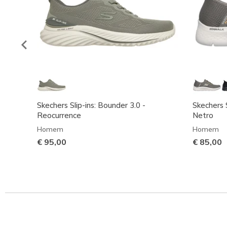
Skechers Slip-ins: Bounder 3.0 -
Skechers 
Reocurrence
Netro
Homem
Homem
€ 95,00
€ 85,00