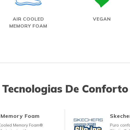
AIR COOLED
VEGAN
MEMORY FOAM
Tecnologias De Conforto
d Memory Foam
Skecher
-Cooled Memory Foam®
Puro conf