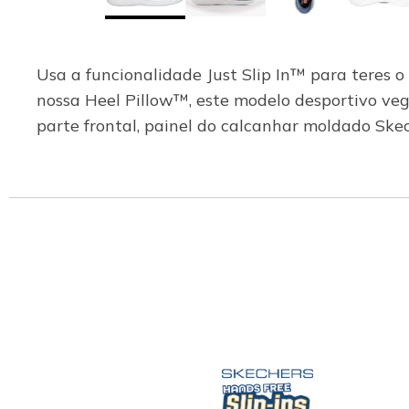
Usa a funcionalidade Just Slip In™ para teres o
nossa Heel Pillow™, este modelo desportivo ve
parte frontal, painel do calcanhar moldado Sk