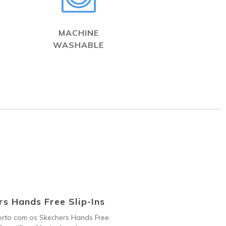
MACHINE
WASHABLE
s Hands Free Slip-Ins
orto com os Skechers Hands Free