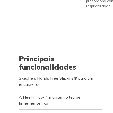
proporciona con
respirabilidade.
Principais
funcionalidades
Skechers Hands Free Slip-ins® para um
encaixe fácil
A Heel Pillow™ mantém o teu pé
firmemente fixo