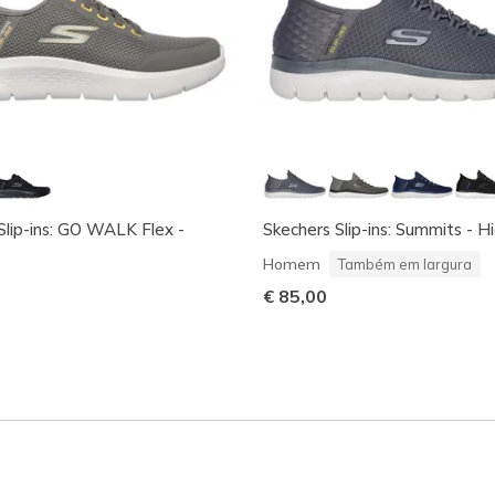
Slip-ins: GO WALK Flex -
Skechers Slip-ins: Summits - 
Homem
Também em largura
€ 85,00