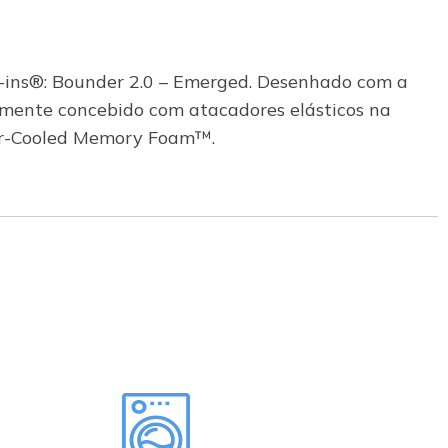
lip-ins®: Bounder 2.0 – Emerged. Desenhado com a
lmente concebido com atacadores elásticos na
Air-Cooled Memory Foam™.