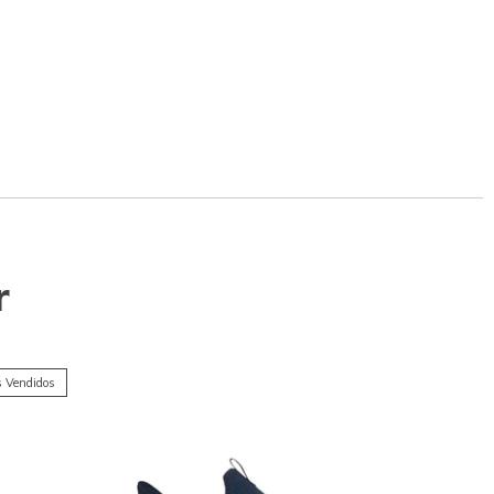
r
 Vendidos