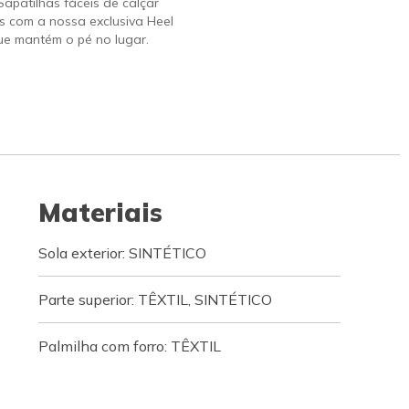
 Sapatilhas fáceis de calçar
s com a nossa exclusiva Heel
ue mantém o pé no lugar.
Materiais
Sola exterior: SINTÉTICO
Parte superior: TÊXTIL, SINTÉTICO
Palmilha com forro: TÊXTIL