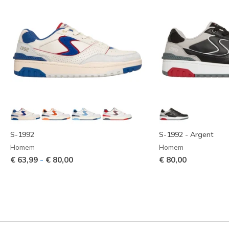
S-1992
S-1992 - Argent
Homem
Homem
-
€ 63,99
€ 80,00
€ 80,00