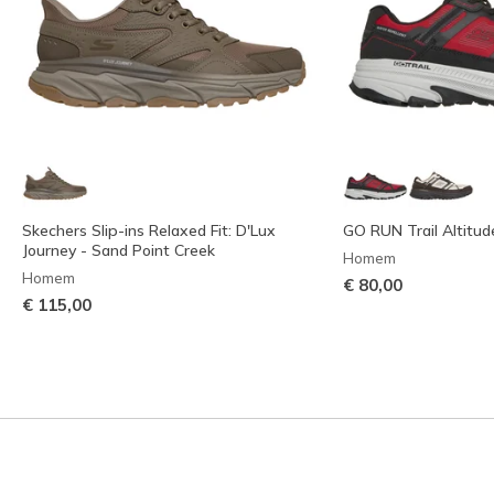
Skechers Slip-ins Relaxed Fit: D'Lux
GO RUN Trail Altitude
Journey - Sand Point Creek
Homem
Homem
€ 80,00
€ 115,00