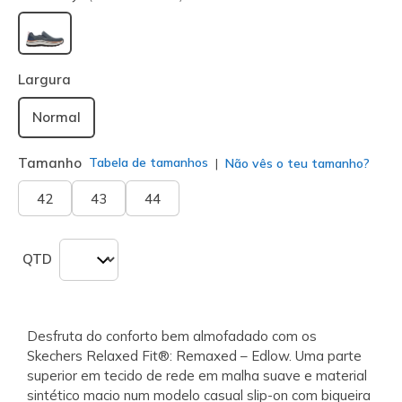
selecionado
Largura
Normal
Tamanho
Tabela de tamanhos
Não vês o teu tamanho?
42
43
44
QTD
Desfruta do conforto bem almofadado com os
Skechers Relaxed Fit®: Remaxed – Edlow. Uma parte
superior em tecido de rede em malha suave e material
sintético macio num modelo casual slip-on com biqueira