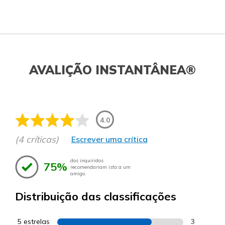
AVALIÇÃO INSTANTÂNEA®
4.0
(4 críticas)
Escrever uma crítica
dos inquiridos
75%
recomendariam isto a um
amigo.
Distribuição das classificações
5 estrelas
3