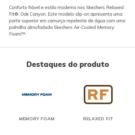
Conforto fiável e estilo moderno nos Skechers Relaxed
Fit®: Oak Canyon. Este modelo slip-on apresenta uma
parte superior em camurça repelente de água com uma
palmilha almofadada Skechers Air-Cooled Memory
Foam™.
Destaques do produto
MEMORY FOAM
RELAXED FIT