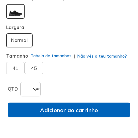
selecionado
Largura
Normal
Tamanho
Tabela de tamanhos
Não vês o teu tamanho?
41
45
QTD
Adicionar ao carrinho