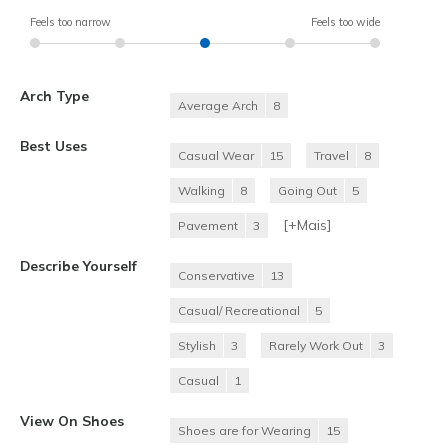
Feels too narrow
Feels too wide
Arch Type
Average Arch
8
Best Uses
Casual Wear
15
Travel
8
Walking
8
Going Out
5
[+
Mais
]
Pavement
3
Describe Yourself
Conservative
13
Casual/ Recreational
5
Stylish
3
Rarely Work Out
3
Casual
1
View On Shoes
Shoes are for Wearing
15