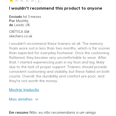
1
I wouldn't recommend this product to anyone
Enviado
há 3 meses
Por
Mushfiq
de
Leeds, UK
CRÍTICA EM
skechers.co.uk
I wouldn't recommend these trainers at all. The memory
foam wore out in less than two months, which is far sooner
than expected for everyday footwear. Once the cushioning
flattened, they became very uncomfortable to wear. After
that, I started experiencing pain in my foot and leg, likely
due to the lack of proper support. Trainers should provide
consistent cushioning and stability, but these failed on both
counts. Overall, the durability and comfort are poor, and
they're not worth the money.
Mostrar tradução
Mais detalhes
Contras
Em resumo
Não, eu não recomendaria a um amigo