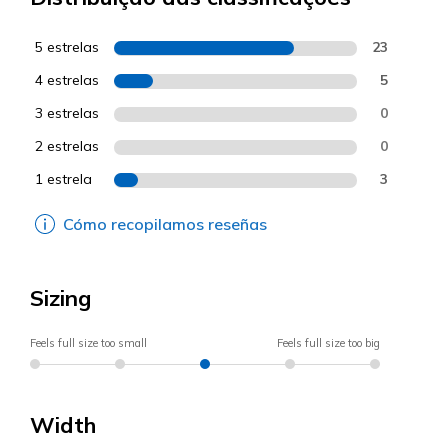
5 estrelas
23
4 estrelas
5
3 estrelas
0
2 estrelas
0
1 estrela
3
Cómo recopilamos reseñas
Sizing
Feels full size too small
Feels full size too big
Width