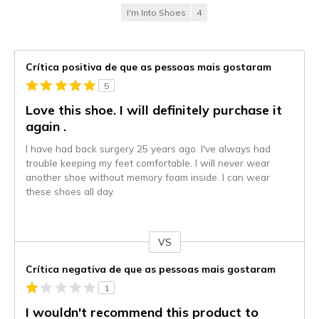
I'm Into Shoes
4
Crítica positiva de que as pessoas mais gostaram
5
Love this shoe. I will definitely purchase it
again .
I have had back surgery 25 years ago. I've always had
trouble keeping my feet comfortable. I will never wear
another shoe without memory foam inside. I can wear
these shoes all day.
VS
Contra
Crítica negativa de que as pessoas mais gostaram
1
I wouldn't recommend this product to