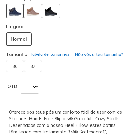
selecionado
Largura
Normal
Tamanho
Tabela de tamanhos
Não vês o teu tamanho?
36
37
QTD
Oferece aos teus pés um conforto fácil de usar com as
Skechers Hands Free Slip-ins® Graceful - Cozy Strolls.
Desenhados com a nossa Heel Pillow, estes botins
têm tecido com tratamento 3M® Scotchgard®,