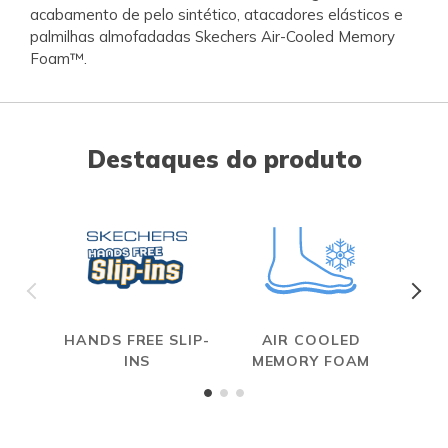
acabamento de pelo sintético, atacadores elásticos e
palmilhas almofadadas Skechers Air-Cooled Memory
Foam™.
Destaques do produto
HANDS FREE SLIP-
AIR COOLED
S
INS
MEMORY FOAM