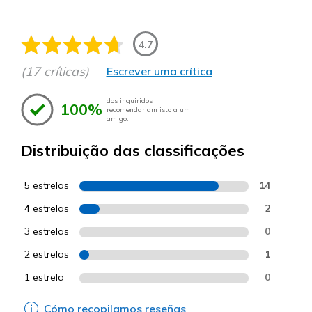
4.7
(17 críticas)
Escrever uma crítica
dos inquiridos
100%
recomendariam isto a um
amigo.
Distribuição das classificações
5 estrelas
14
4 estrelas
2
3 estrelas
0
2 estrelas
1
1 estrela
0
Cómo recopilamos reseñas