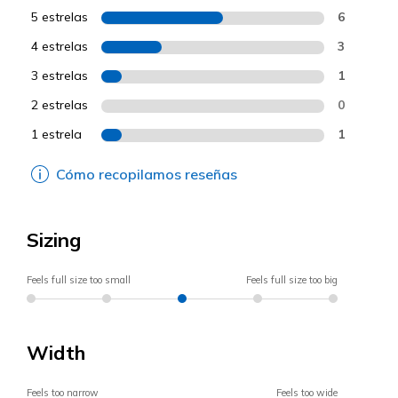
5 estrelas
6
4 estrelas
3
3 estrelas
1
2 estrelas
0
1 estrela
1
Cómo recopilamos reseñas
Sizing
Feels full size too small
Feels full size too big
Width
Feels too narrow
Feels too wide