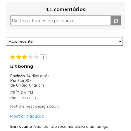
11 comentários
3
Bit boring
Enviado
14 dias atrás
Por
Cor007
de
United Kingdom
CRÍTICA EM
skechers.co.uk
Not the best design sadly
Mostrar tradução
Em resumo
Não, eu não recomendaria a um amigo