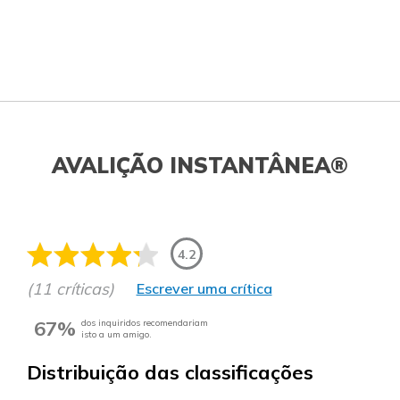
AVALIÇÃO INSTANTÂNEA®
4.2
(11 críticas)
Escrever uma crítica
67%
dos inquiridos recomendariam
isto a um amigo.
Distribuição das classificações