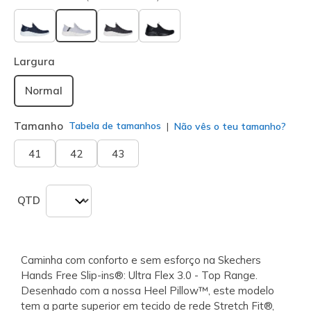
selecionado
Largura
Normal
Tamanho
Tabela de tamanhos
Não vês o teu tamanho?
41
42
43
QTD
Caminha com conforto e sem esforço na Skechers
Hands Free Slip-ins®: Ultra Flex 3.0 - Top Range.
Desenhado com a nossa Heel Pillow™, este modelo
tem a parte superior em tecido de rede Stretch Fit®,