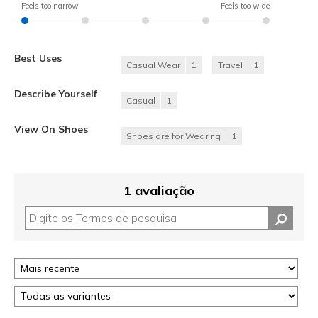
Feels too narrow
Feels too wide
Best Uses
Casual Wear
1
Travel
1
Describe Yourself
Casual
1
View On Shoes
Shoes are for Wearing
1
1 avaliação