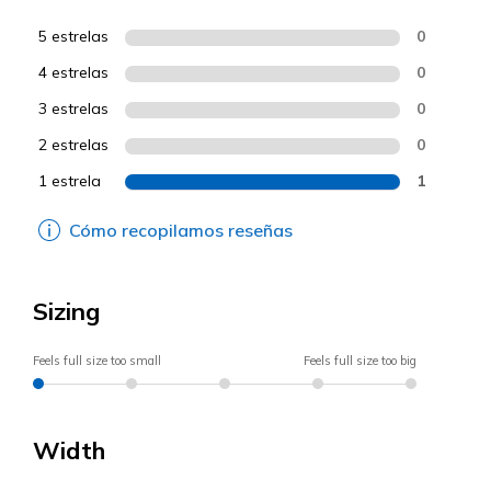
5 estrelas
0
4 estrelas
0
3 estrelas
0
2 estrelas
0
1 estrela
1
Cómo recopilamos reseñas
Sizing
Feels full size too small
Feels full size too big
Width