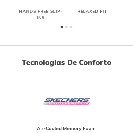
HANDS FREE SLIP-
RELAXED FIT
A
INS
ME
Tecnologias De Conforto
Air-Cooled Memory Foam