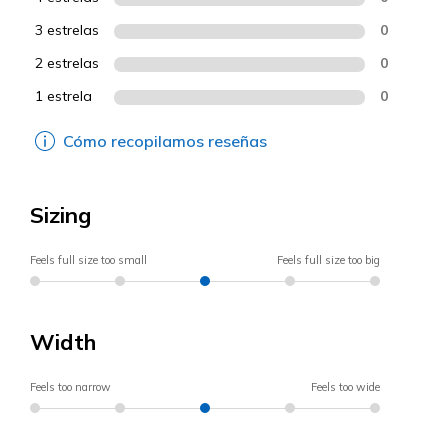
3 estrelas
0
2 estrelas
0
1 estrela
0
Cómo recopilamos reseñas
Sizing
Feels full size too small
Feels full size too big
Width
Feels too narrow
Feels too wide