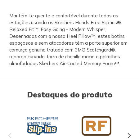
Mantém-te quente e confortável durante todas as
estações usando as Skechers Hands Free Slip-ins®
Relaxed Fit™: Easy Going - Modern Whisper.
Desenhados com a nossa Heel Pillow™, estes botins
espaçosos e sem atacadores têm a parte superior em
camurça genuína tratada com 3M® Scotchgard®,
rebordo curvado, forro de chenille macio e palmilhas
almofadadas Skechers Air-Cooled Memory Foam™.
Destaques do produto