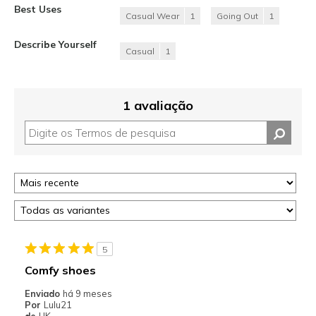
Best Uses
Casual Wear
1
Going Out
1
Describe Yourself
Casual
1
1 avaliação
5
Comfy shoes
Enviado
há 9 meses
Por
Lulu21
de
UK