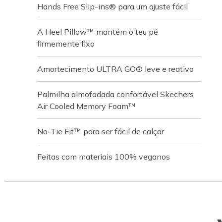
Hands Free Slip-ins® para um ajuste fácil
A Heel Pillow™ mantém o teu pé
firmemente fixo
Amortecimento ULTRA GO® leve e reativo
Palmilha almofadada confortável Skechers
Air Cooled Memory Foam™
No-Tie Fit™ para ser fácil de calçar
Feitas com materiais 100% veganos