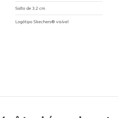
Salto de 3,2 cm
Logótipo Skechers® visível