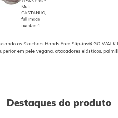
usando as Skechers Hands Free Slip-ins® GO WALK F
superior em pele vegana, atacadores elásticos, pal
Destaques do produto