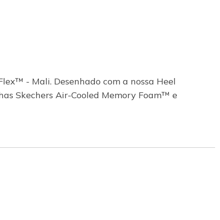
lex™ - Mali. Desenhado com a nossa Heel
milhas Skechers Air-Cooled Memory Foam™ e