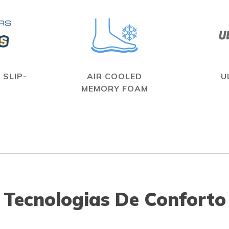
 SLIP-
AIR COOLED
U
MEMORY FOAM
Tecnologias De Conforto