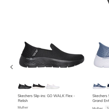
Skechers Slip-ins: GO WALK Flex -
Skechers 
Relish
Grand Ent
Mulher
Mulher
T