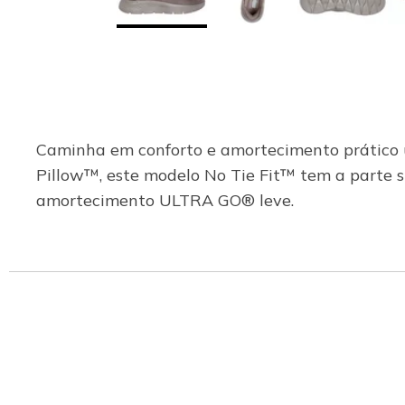
Caminha em conforto e amortecimento prático 
Pillow™, este modelo No Tie Fit™ tem a parte 
amortecimento ULTRA GO® leve.