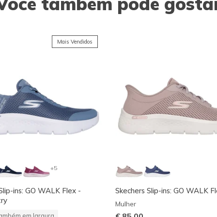
Você também pode gosta
Mais Vendidos
+5
Slip-ins: GO WALK Flex -
Skechers Slip-ins: GO WALK Fl
ry
Mulher
€ 85,00
ambém em largura