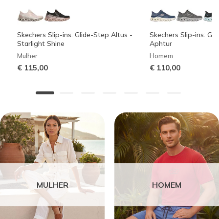
Skechers Slip-ins: Glide-Step Altus -
Skechers Slip-ins: Gli
Starlight Shine
Aphtur
Mulher
Homem
€ 115,00
€ 110,00
MULHER
HOMEM