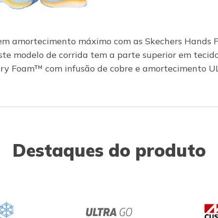
em amortecimento máximo com as Skechers Hands Fre
ste modelo de corrida tem a parte superior em tecid
mory Foam™ com infusão de cobre e amortecimento 
Destaques do produto