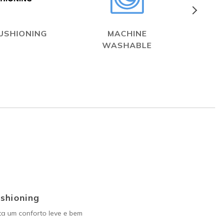
USHIONING
MACHINE
WASHABLE
shioning
ta um conforto leve e bem