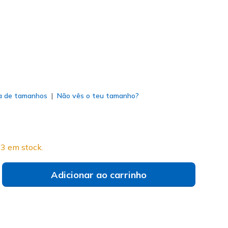
do
a de tamanhos
Não vês o teu tamanho?
3 em stock.
Adicionar ao carrinho