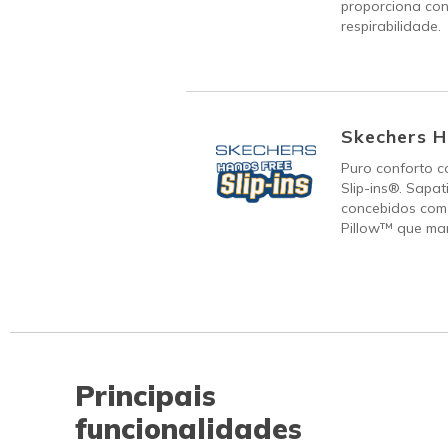
proporciona con
respirabilidade.
Skechers H
Puro conforto c
Slip-ins®. Sapat
concebidos com 
Pillow™ que man
Principais
funcionalidades