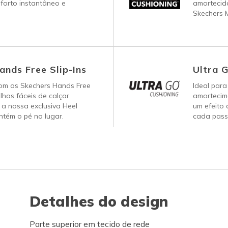
forto instantâneo e
amortecid
Skechers 
ands Free Slip-Ins
Ultra 
om os Skechers Hands Free
Ideal para
ilhas fáceis de calçar
amortecim
a nossa exclusiva Heel
um efeito 
tém o pé no lugar.
cada pass
Detalhes do design
Parte superior em tecido de rede