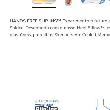
HANDS FREE SLIP-INS™
Experimenta o futuro 
Solace. Desenhado com a nossa Heel Pillow™, e
ajustáveis, palmilhas Skechers Air-Cooled Me