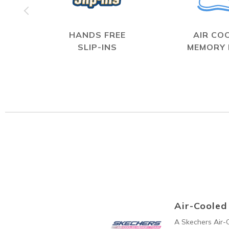
HANDS FREE
AIR CO
SLIP-INS
MEMORY
Air-Coole
A Skechers Air