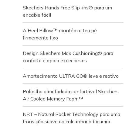
Skechers Hands Free Slip-ins® para um
encaixe fácil
A Heel Pillow™ mantém o teu pé
firmemente fixo
Design Skechers Max Cushioning® para
conforto e apoio excecionais
Amortecimento ULTRA GO® leve e reativo
Palmilha almofadada confortável Skechers
Air Cooled Memory Foam™
NRT – Natural Rocker Technology para uma
transição suave do calcanhar à biqueira